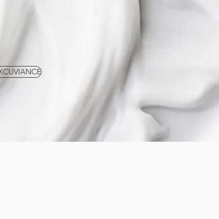
XCUVIANCE