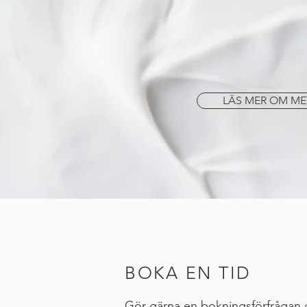
ekologiska ingrediense
allergener. Dessa ljuv
skönhetsprodukter til
och känns som hudvår
LÄS MER OM ME
BOKA EN TID
Gör gärna en bokningsförfrågan 